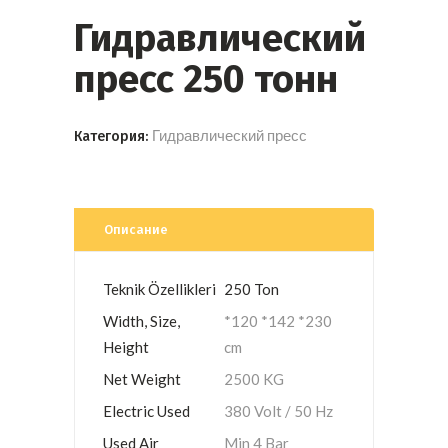
Гидравлический
пресс 250 тонн
Гидравлический пресс
Категория:
Описание
Teknik Özellikleri
250 Ton
Width, Size,
*120 *142 *230
Height
cm
Net Weight
2500 KG
Electric Used
380 Volt / 50 Hz
Used Air
Min 4 Bar