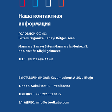
Наша контактная
информация
ГОЛОВНОЙ ОФИС:
İkitelli Organize Sanayi Bölgesi Mah.
Marmara Sanayi Sitesi Marmara İş Merkezi 3.
Kat. No:6/B Küçükçekmece
TEL:
+90 212 494 44 60
.
ВЫСТАВОЧНЫЙ ЗАЛ:
Kuyumcukent Atölye Bloğu
1. Kat 5. Sokak no:18 — Yenibosna
ТЕЛЕФОН:
+90 212 603 01 77
ЭЛ. АДРЕС:
info@steelkalip.com