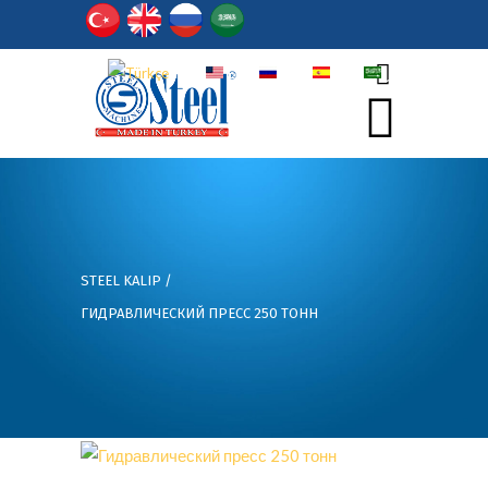
TR
EN
РY
ES
أر
STEEL KALIP
/
ГИДРАВЛИЧЕСКИЙ ПРЕСС 250 ТОНН