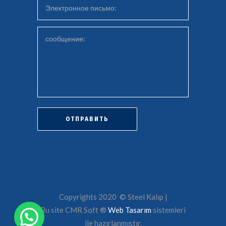
Copyrights 2020 © Steel Kalıp |
Bu site CMR Soft ®️
Web Tasarım
sistemleri
ile hazırlanmıştır.