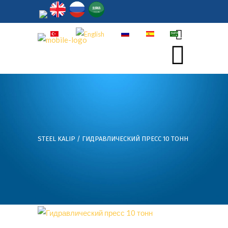
TR
EN
РY
ES
أر
STEEL KALIP
/
ГИДРАВЛИЧЕСКИЙ ПРЕСС 10 ТОНН