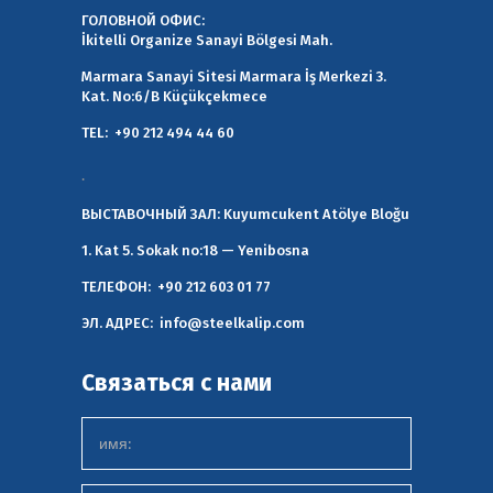
ГОЛОВНОЙ ОФИС:
İkitelli Organize Sanayi Bölgesi Mah.
Marmara Sanayi Sitesi Marmara İş Merkezi 3.
Kat. No:6/B Küçükçekmece
TEL:
+90 212 494 44 60
.
ВЫСТАВОЧНЫЙ ЗАЛ:
Kuyumcukent Atölye Bloğu
1. Kat 5. Sokak no:18 — Yenibosna
ТЕЛЕФОН:
+90 212 603 01 77
ЭЛ. АДРЕС:
info@steelkalip.com
Связаться с нами