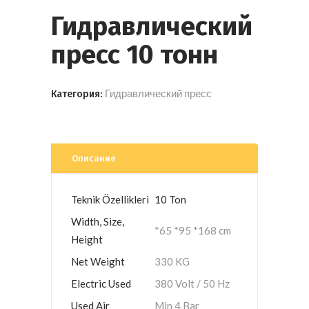
Гидравлический
пресс 10 тонн
Гидравлический пресс
Категория:
Описание
Teknik Özellikleri
10 Ton
Width, Size,
*65 *95 *168 cm
Height
Net Weight
330 KG
Electric Used
380 Volt / 50 Hz
Used Air
Min 4 Bar