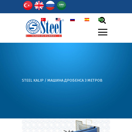
TR
EN
РY
ES
أر
STEEL KALIP
/
МАШИНА ДРОБЕНСА 3 МЕТРОВ