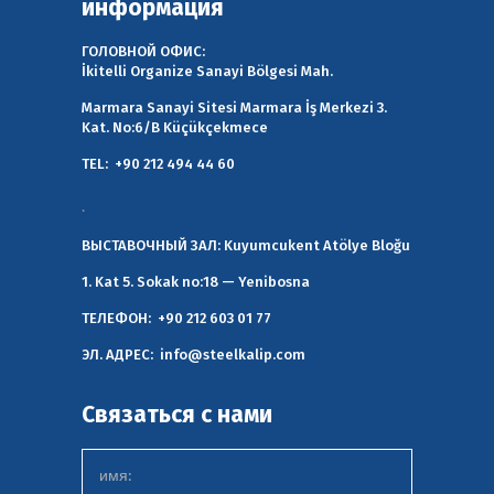
информация
ГОЛОВНОЙ ОФИС:
İkitelli Organize Sanayi Bölgesi Mah.
Marmara Sanayi Sitesi Marmara İş Merkezi 3.
Kat. No:6/B Küçükçekmece
TEL:
+90 212 494 44 60
.
ВЫСТАВОЧНЫЙ ЗАЛ:
Kuyumcukent Atölye Bloğu
1. Kat 5. Sokak no:18 — Yenibosna
ТЕЛЕФОН:
+90 212 603 01 77
ЭЛ. АДРЕС:
info@steelkalip.com
Связаться с нами