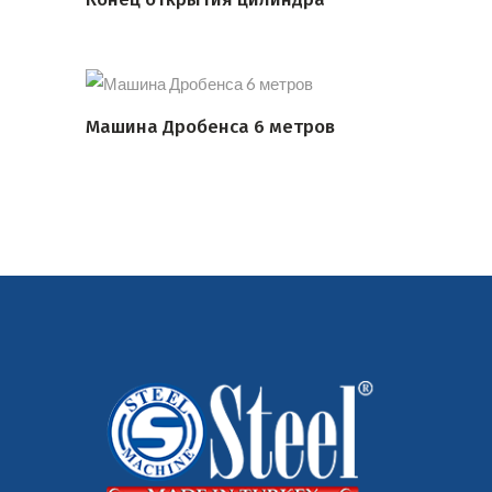
ПОДРОБНЕЕ
Машина Дробенса 6 метров
ПОДРОБНЕЕ